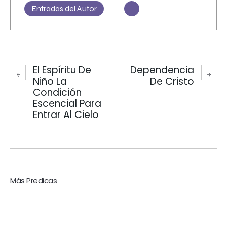
Entradas del Autor
El Espíritu De
Dependencia
Niño La
De Cristo
Condición
Escencial Para
Entrar Al Cielo
Más Predicas