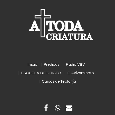
Inicio
Prédicas
Radio V&V
ESCUELA DE CRISTO
El Avivamiento
Cursos de Teología