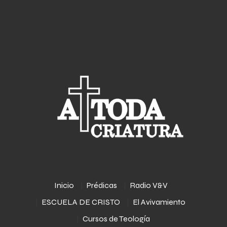
Inicio
Prédicas
Radio V&V
ESCUELA DE CRISTO
El Avivamiento
Cursos de Teología