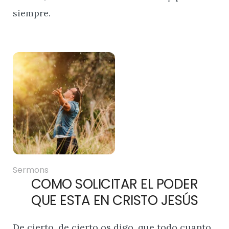
siempre.
Sermons
COMO SOLICITAR EL PODER
QUE ESTA EN CRISTO JESÚS
De cierto, de cierto os digo, que todo cuanto