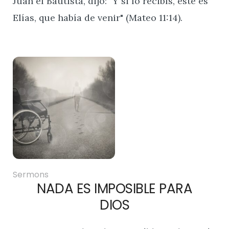
Juan el Bautista, dijo: "Y si lo recibís, este es
Elías, que había de venir" (Mateo 11:14).
Sermons
NADA ES IMPOSIBLE PARA
DIOS