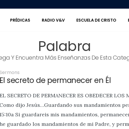
PRÉDICAS
RADIO V&V
ESCUELA DE CRISTO
Palabra
ega Y Encuentra Más Enseñanzas De Esta Categ
Sermons
El secreto de permanecer en Él
EL SECRETO DE PERMANECER ES OBEDECER LOS 
Como dijo Jesús…Guardando sus mandamientos pe
15:10a Si guardareis mis mandamientos, permanecer
he guardado los mandamientos de mi Padre, y perm