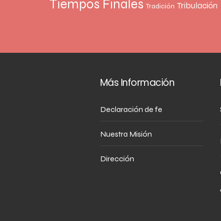
Tiempos Finales
Tribulación
Tradición
Más Información
Declaración de fe
Nuestra Misión
Dirección