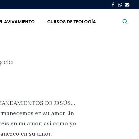
EL AVIVAMIENTO
CURSOS DE TEOLOGÍA
oría
MANDAMIENTOS DE JESÚS…
rmanecemos en su amor Jn
éis en mi amor; así como yo
anezco en su amor.