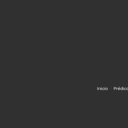
Inicio
Prédic