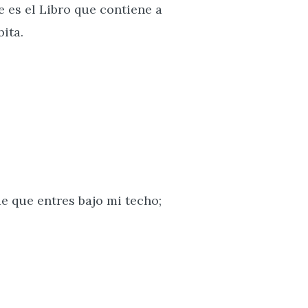
 es el Libro que contiene a
bita.
de que entres bajo mi techo;