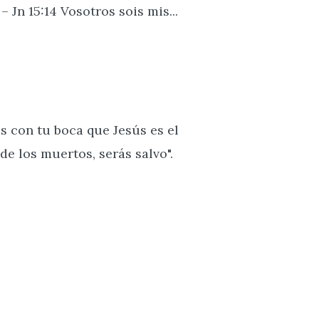
n 15:14 Vosotros sois mis...
 con tu boca que Jesús es el
de los muertos, serás salvo".