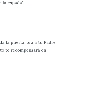
 la espada".
da la puerta, ora a tu Padre
reto te recompensará en