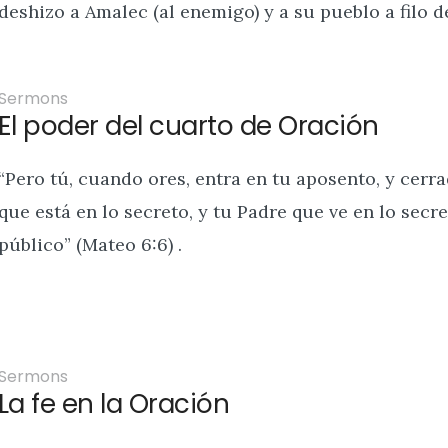
deshizo a Amalec (al enemigo) y a su pueblo a filo de
Sermons
El poder del cuarto de Oración
“Pero tú, cuando ores, entra en tu aposento, y cerra
que está en lo secreto, y tu Padre que ve en lo sec
público” (Mateo 6:6) .
Sermons
La fe en la Oración