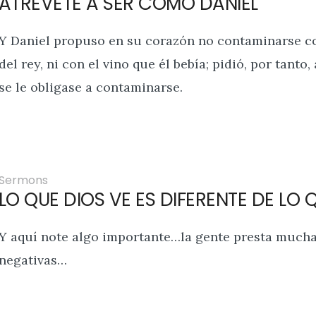
ATREVETE A SER COMO DANIEL
Y Daniel propuso en su corazón no contaminarse co
del rey, ni con el vino que él bebía; pidió, por tanto
se le obligase a contaminarse.
Sermons
LO QUE DIOS VE ES DIFERENTE DE LO
Y aquí note algo importante…la gente presta mucha 
negativas…