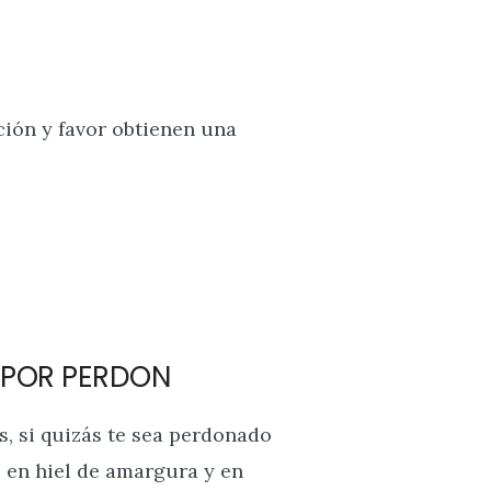
ión y favor obtienen una
R POR PERDON
s, si quizás te sea perdonado
 en hiel de amargura y en