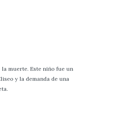
e la muerte. Este niño fue un
Eliseo y la demanda de una
ta.