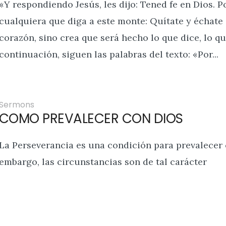
«Y respondiendo Jesús, les dijo: Tened fe en Dios. P
cualquiera que diga a este monte: Quítate y échate 
corazón, sino crea que será hecho lo que dice, lo qu
continuación, siguen las palabras del texto: «Por...
Sermons
COMO PREVALECER CON DIOS
La Perseverancia es una condición para prevalecer c
embargo, las circunstancias son de tal carácter