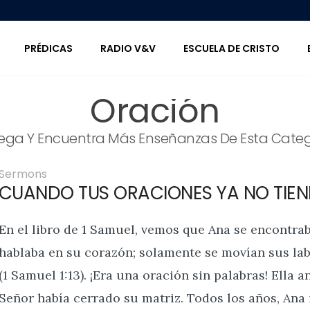
PRÉDICAS
RADIO V&V
ESCUELA DE CRISTO
Oración
ega Y Encuentra Más Enseñanzas De Esta Categ
Sermons
CUANDO TUS ORACIONES YA NO TIEN
En el libro de 1 Samuel, vemos que Ana se encontrab
hablaba en su corazón; solamente se movían sus labi
(1 Samuel 1:13). ¡Era una oración sin palabras! Ella a
Señor había cerrado su matriz. Todos los años, Ana i