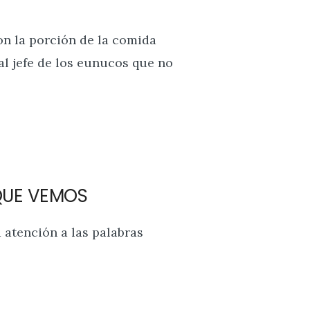
n la porción de la comida
, al jefe de los eunucos que no
 QUE VEMOS
atención a las palabras