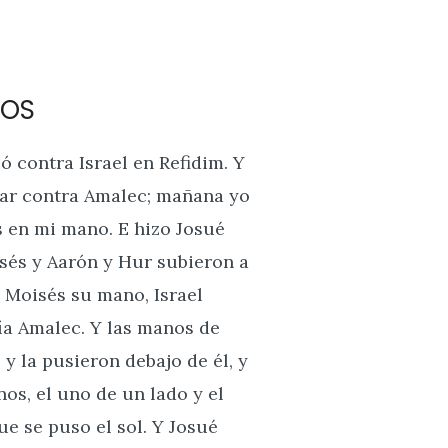
IOS
ó contra Israel en Refidim. Y
lear contra Amalec; mañana yo
s en mi mano. E hizo Josué
sés y Aarón y Hur subieron a
 Moisés su mano, Israel
ía Amalec. Y las manos de
y la pusieron debajo de él, y
os, el uno de un lado y el
ue se puso el sol. Y Josué