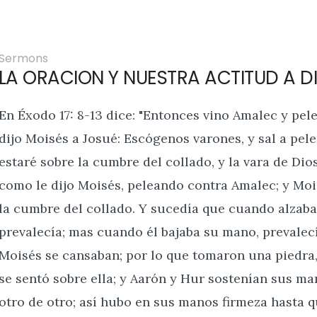
Sermons
LA ORACION Y NUESTRA ACTITUD A D
En Éxodo 17: 8-13 dice: "Entonces vino Amalec y pele
dijo Moisés a Josué: Escógenos varones, y sal a pe
estaré sobre la cumbre del collado, y la vara de Dio
como le dijo Moisés, peleando contra Amalec; y Moi
la cumbre del collado. Y sucedía que cuando alzaba
prevalecía; mas cuando él bajaba su mano, prevalec
Moisés se cansaban; por lo que tomaron una piedra, 
se sentó sobre ella; y Aarón y Hur sostenían sus man
otro de otro; así hubo en sus manos firmeza hasta q