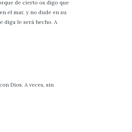
orque de cierto os digo que
en el mar, y no dude en su
e diga le será hecho. A
on Dios. A veces, sin