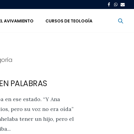
EL AVIVAMIENTO
CURSOS DE TEOLOGÍA
oría
EN PALABRAS
a en ese estado. “Y Ana
os, pero su voz no era oída”
nhelaba tener un hijo, pero el
ba...