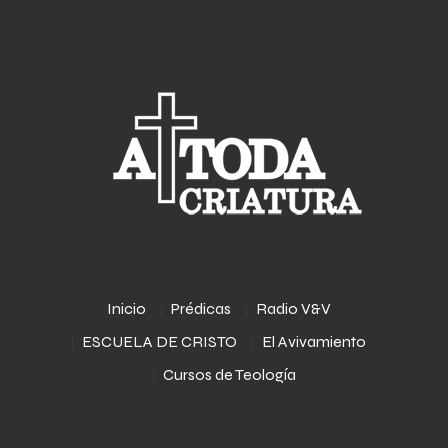
Inicio
Prédicas
Radio V&V
ESCUELA DE CRISTO
El Avivamiento
Cursos de Teología