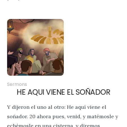
Sermons
HE AQUI VIENE EL SOÑADOR
Y dijeron el uno al otro: He aquí viene el
soñador. 20 ahora pues, venid, y matémosle y
echémosle en una cisterna, y diremos