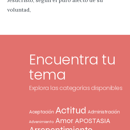
Jesucristo, según el puro afecto de su
voluntad,
Encuentra tu
tema
Explora las categorías disponibles
Actitud
Aceptación
Administración
Amor
APOSTASIA
Advenimiento