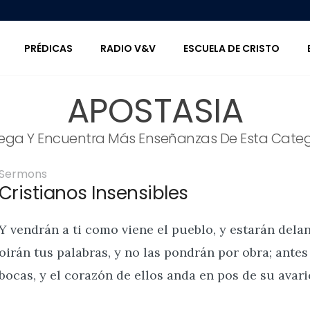
PRÉDICAS
RADIO V&V
ESCUELA DE CRISTO
APOSTASIA
ega Y Encuentra Más Enseñanzas De Esta Categ
Sermons
Cristianos Insensibles
Y vendrán a ti como viene el pueblo, y estarán dela
oirán tus palabras, y no las pondrán por obra; ante
bocas, y el corazón de ellos anda en pos de su avari