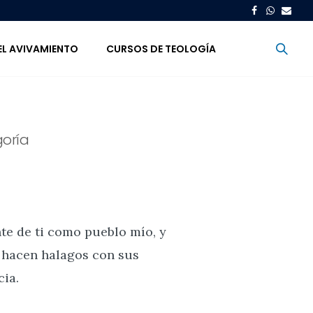
EL AVIVAMIENTO
CURSOS DE TEOLOGÍA
oría
nte de ti como pueblo mío, y
s hacen halagos con sus
cia.