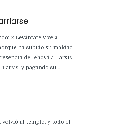
rriarse
ndo: 2 Levántate y ve a
; porque ha subido su maldad
presencia de Jehová a Tarsis,
 Tarsis; y pagando su...
 volvió al templo, y todo el