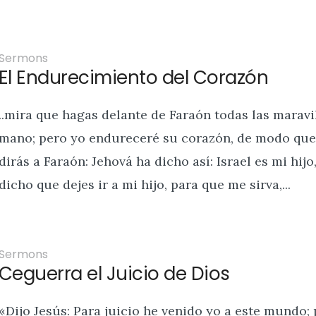
Sermons
El Endurecimiento del Corazón
..mira que hagas delante de Faraón todas las maravi
mano; pero yo endureceré su corazón, de modo que n
dirás a Faraón: Jehová ha dicho así: Israel es mi hij
dicho que dejes ir a mi hijo, para que me sirva,...
Sermons
Ceguerra el Juicio de Dios
«Dijo Jesús: Para juicio he venido yo a este mundo; 