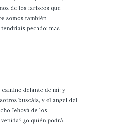
nos de los fariseos que
tros somos también
o tendríais pecado; mas
l camino delante de mí; y
otros buscáis, y el ángel del
icho Jehová de los
 venida? ¿o quién podrá...