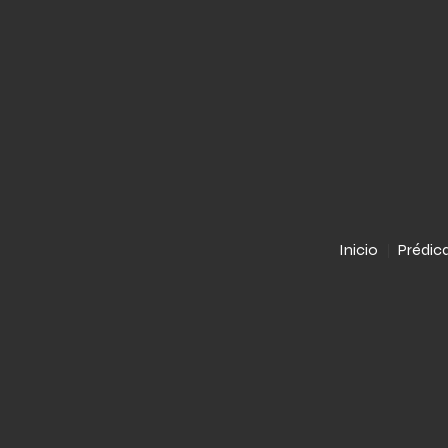
Inicio
Prédic