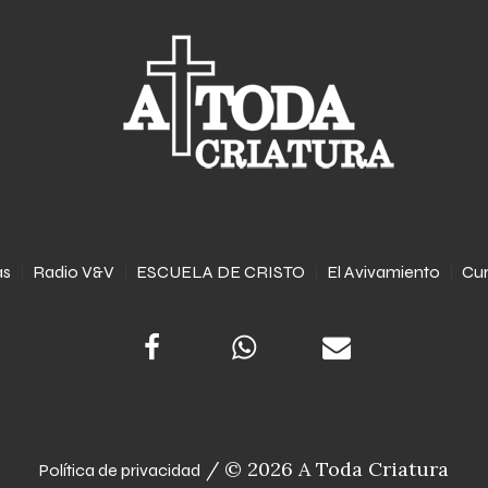
as
Radio V&V
ESCUELA DE CRISTO
El Avivamiento
Cur
/ © 2026 A Toda Criatura
Política de privacidad