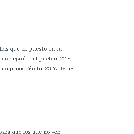
llas que he puesto en tu
o dejará ir al pueblo. 22 Y
o, mi primogénito. 23 Ya te he
para que los que no ven,