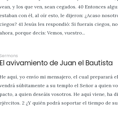
vean, y los que ven, sean cegados. 40 Entonces algu
estaban con él, al oír esto, le dijeron: ¿Acaso noso
ciegos? 41 Jesús les respondió: Si fuerais ciegos, n
ahora, porque decís: Vemos, vuestro...
Sermons
El avivamiento de Juan el Bautista
He aquí, yo envío mi mensajero, el cual preparará e
vendrá súbitamente a su templo el Señor a quien vos
pacto, a quien deseáis vosotros. He aquí viene, ha d
ejércitos. 2 ¿Y quién podrá soportar el tiempo de su