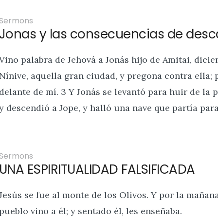
Sermons
Jonas y las consecuencias de desca
Vino palabra de Jehová a Jonás hijo de Amitai, dicie
Nínive, aquella gran ciudad, y pregona contra ella
delante de mí. 3 Y Jonás se levantó para huir de la 
y descendió a Jope, y halló una nave que partía para
Sermons
UNA ESPIRITUALIDAD FALSIFICADA
Jesús se fue al monte de los Olivos. Y por la mañana
pueblo vino a él; y sentado él, les enseñaba.