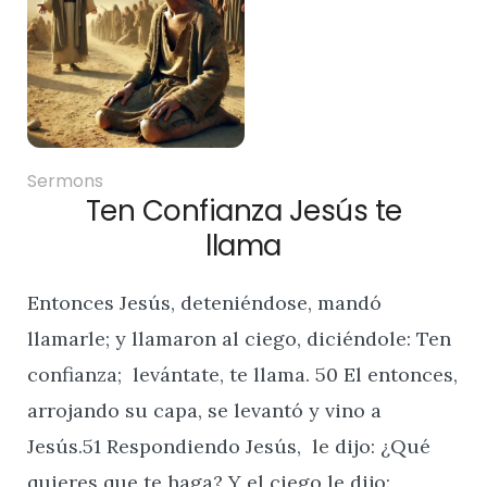
Sermons
Ten Confianza Jesús te
llama
Entonces Jesús, deteniéndose, mandó
llamarle; y llamaron al ciego, diciéndole: Ten
confianza; levántate, te llama. 50 El entonces,
arrojando su capa, se levantó y vino a
Jesús.51 Respondiendo Jesús, le dijo: ¿Qué
quieres que te haga? Y el ciego le dijo: