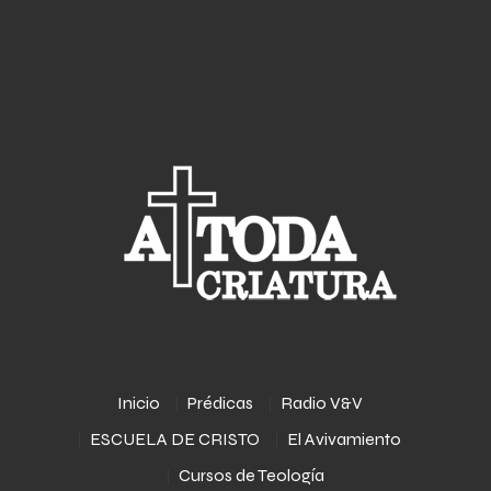
Inicio
Prédicas
Radio V&V
ESCUELA DE CRISTO
El Avivamiento
Cursos de Teología