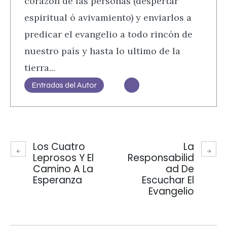
corazón de las personas (despertar
espiritual ó avivamiento) y enviarlos a
predicar el evangelio a todo rincón de
nuestro país y hasta lo ultimo de la
tierra...
Entradas del Autor
Los Cuatro
La
Leprosos Y El
Responsabilid
Camino A La
Ad De
Esperanza
Escuchar El
Evangelio