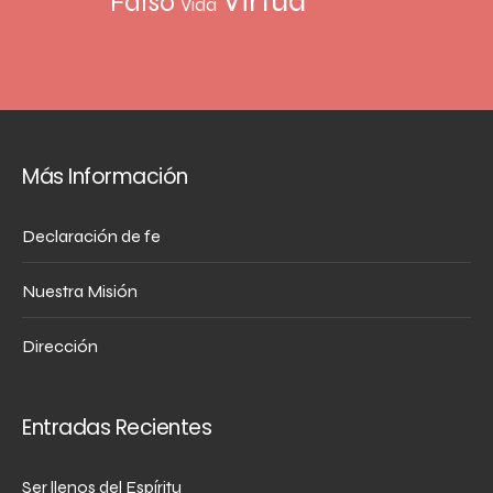
Virtud
Falso
Vida
Más Información
Declaración de fe
Nuestra Misión
Dirección
Entradas Recientes
Ser llenos del Espíritu