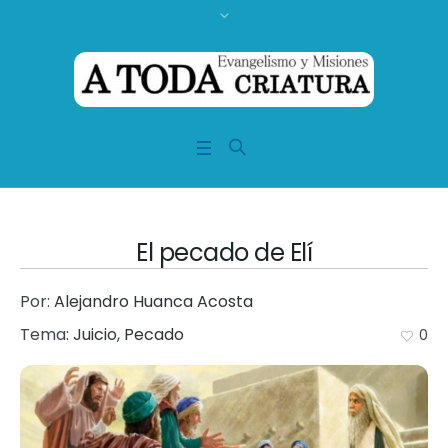
El pecado de Elí
Por:
Alejandro Huanca Acosta
Tema:
Juicio
,
Pecado
0