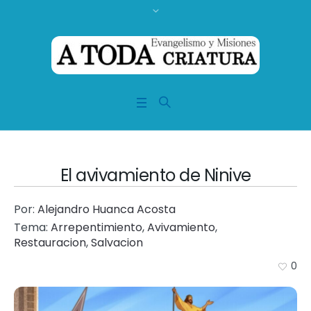
El avivamiento de Ninive
Por:
Alejandro Huanca Acosta
Tema:
Arrepentimiento
,
Avivamiento
,
Restauracion
,
Salvacion
0