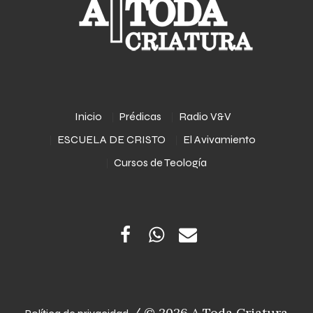
Inicio
Prédicas
Radio V&V
ESCUELA DE CRISTO
El Avivamiento
Cursos de Teología
/ © 2026 A Toda Criatura