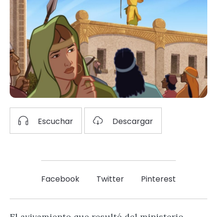
Escuchar
Descargar
Facebook
Twitter
Pinterest
El avivamiento que resultó del ministerio