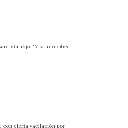
tista, dijo: "Y si lo recibís,
 con cierta vacilación por