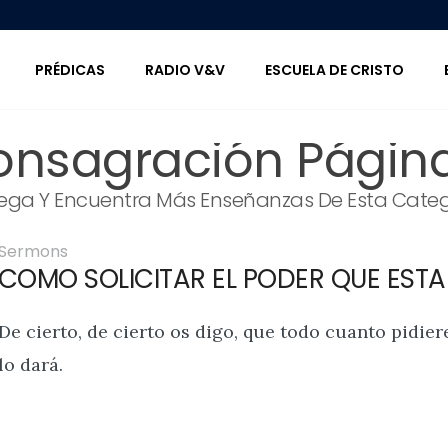
PRÉDICAS
RADIO V&V
ESCUELA DE CRISTO
onsagración Página
ega Y Encuentra Más Enseñanzas De Esta Categ
Sermons
COMO SOLICITAR EL PODER QUE ESTA
De cierto, de cierto os digo, que todo cuanto pidier
lo dará.