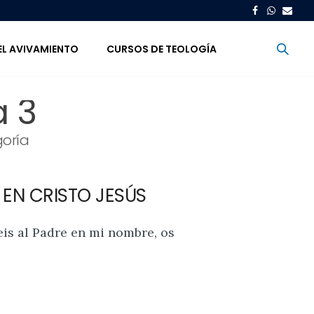
EL AVIVAMIENTO
CURSOS DE TEOLOGÍA
 3
oría
 EN CRISTO JESÚS
eis al Padre en mi nombre, os