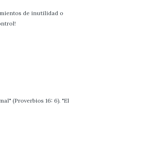
ientos de inutilidad o
ntrol!
l" (Proverbios 16: 6). "El