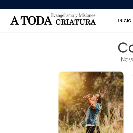
INICIO
C
Nav