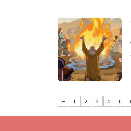
1
2
3
4
5