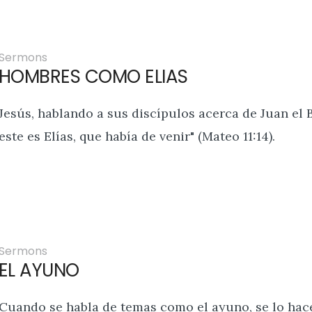
Sermons
HOMBRES COMO ELIAS
Jesús, hablando a sus discípulos acerca de Juan el Bau
este es Elías, que había de venir" (Mateo 11:14).
Sermons
EL AYUNO
Cuando se habla de temas como el ayuno, se lo hace