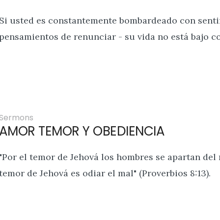
Si usted es constantemente bombardeado con sentim
pensamientos de renunciar - su vida no está bajo co
Sermons
AMOR TEMOR Y OBEDIENCIA
"Por el temor de Jehová los hombres se apartan del ma
temor de Jehová es odiar el mal" (Proverbios 8:13).