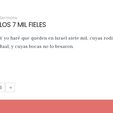
Sermons
LOS 7 MIL FIELES
Y yo haré que queden en Israel siete mil, cuyas rodi
Baal, y cuyas bocas no lo besaron.
6