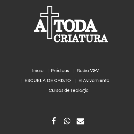
Inicio
Prédicas
Radio V&V
ESCUELA DE CRISTO
El Avivamiento
Cursos de Teología