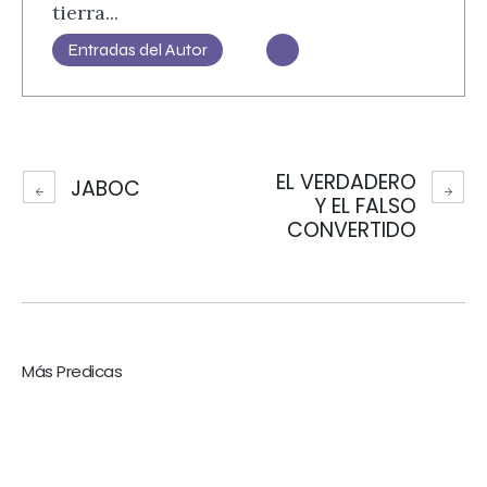
tierra...
Entradas del Autor
EL VERDADERO
JABOC
Y EL FALSO
CONVERTIDO
Más Predicas