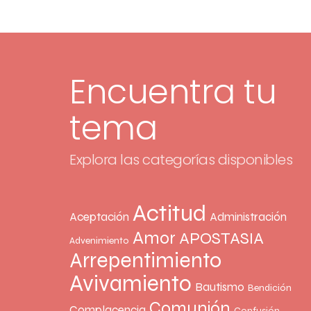
Encuentra tu
tema
Explora las categorías disponibles
Actitud
Aceptación
Administración
Amor
APOSTASIA
Advenimiento
Arrepentimiento
Avivamiento
Bautismo
Bendición
Comunión
Complacencia
Confusión