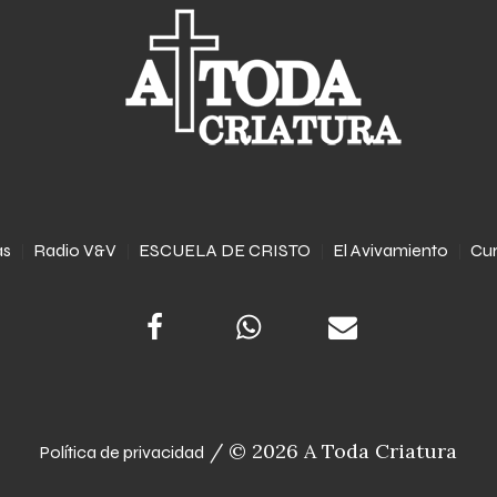
as
Radio V&V
ESCUELA DE CRISTO
El Avivamiento
Cur
/ © 2026 A Toda Criatura
Política de privacidad