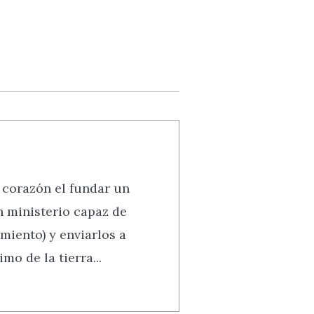
 corazón el fundar un
Un ministerio capaz de
miento) y enviarlos a
mo de la tierra...