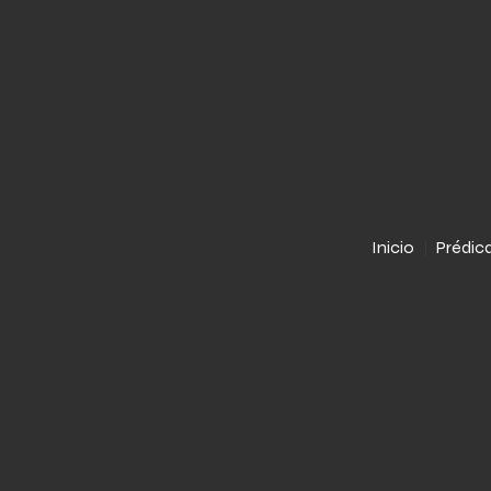
Inicio
Prédic