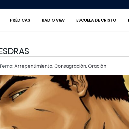
PRÉDICAS
RADIO V&V
ESCUELA DE CRISTO
 ESDRAS
Tema:
Arrepentimiento
,
Consagración
,
Oración