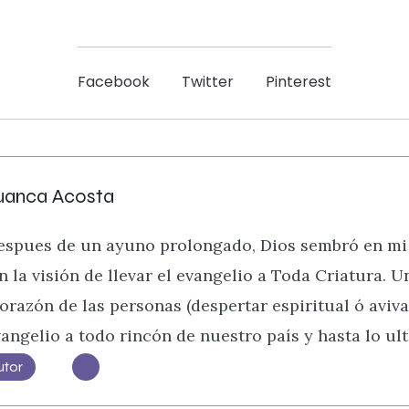
Facebook
Twitter
Pinterest
uanca Acosta
despues de un ayuno prolongado, Dios sembró en mi
n la visión de llevar el evangelio a Toda Criatura. 
orazón de las personas (despertar espiritual ó aviva
angelio a todo rincón de nuestro país y hasta lo ulti
utor