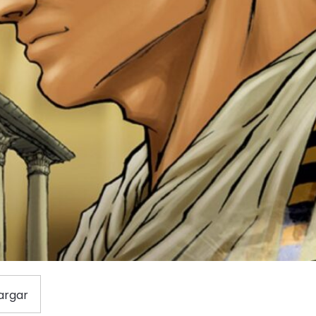
argar