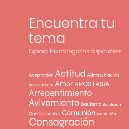
Encuentra tu
tema
Explora las categorías disponibles
Actitud
Aceptación
Administración
Amor
APOSTASIA
Advenimiento
Arrepentimiento
Avivamiento
Bautismo
Bendición
Comunión
Complacencia
Confusión
Consagración