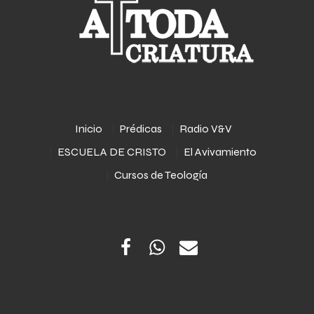
Inicio
Prédicas
Radio V&V
ESCUELA DE CRISTO
El Avivamiento
Cursos de Teología