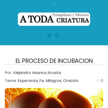
EL PROCESO DE INCUBACION
Por:
Alejandro Huanca Acosta
Tema:
Esperanza
,
Fe
,
Milagros
,
Oración
0