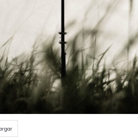
argar