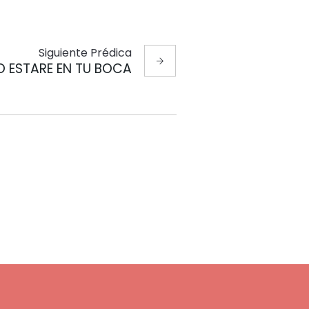
Siguiente
Prédica
O ESTARE EN TU BOCA