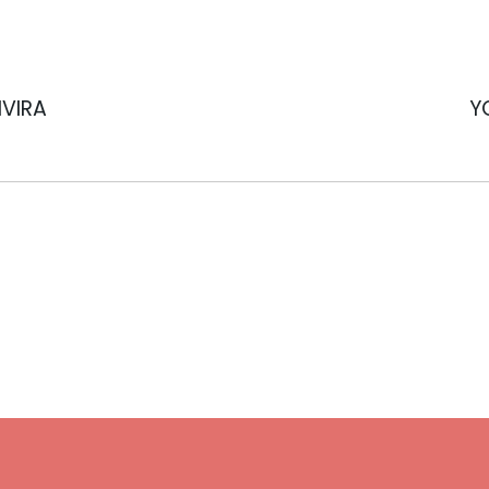
IVIRA
Y