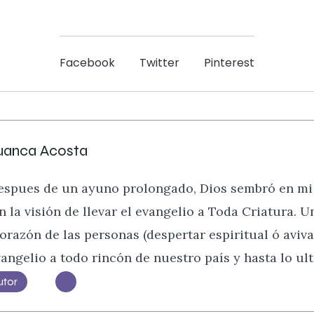
Facebook
Twitter
Pinterest
uanca Acosta
despues de un ayuno prolongado, Dios sembró en mi
n la visión de llevar el evangelio a Toda Criatura. 
orazón de las personas (despertar espiritual ó aviva
angelio a todo rincón de nuestro país y hasta lo ulti
utor