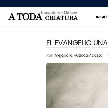
INICIO
EL EVANGELIO UNA
Por:
Alejandro Huanca Acosta