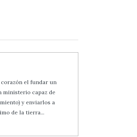
 corazón el fundar un
Un ministerio capaz de
miento) y enviarlos a
mo de la tierra...