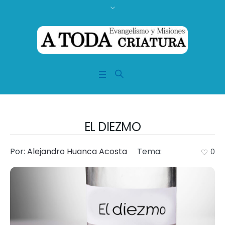
EL DIEZMO
Por:
Alejandro Huanca Acosta
Tema:
0