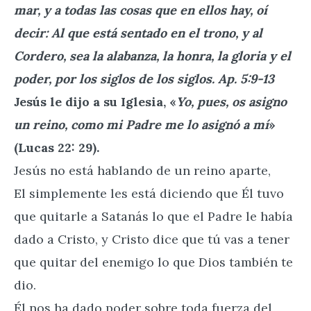
mar, y a todas las cosas que en ellos hay, oí
decir: Al que está sentado en el trono, y al
Cordero, sea la alabanza, la honra, la gloria y el
poder, por los siglos de los siglos. Ap. 5:9-13
Jesús le dijo a su Iglesia, «
Yo, pues, os asigno
un reino, como mi Padre me lo asignó a mí
»
(Lucas 22: 29).
Jesús no está hablando de un reino aparte,
El simplemente les está diciendo que Él tuvo
que quitarle a Satanás lo que el Padre le había
dado a Cristo, y Cristo dice que tú vas a tener
que quitar del enemigo lo que Dios también te
dio.
Él nos ha dado poder sobre toda fuerza del