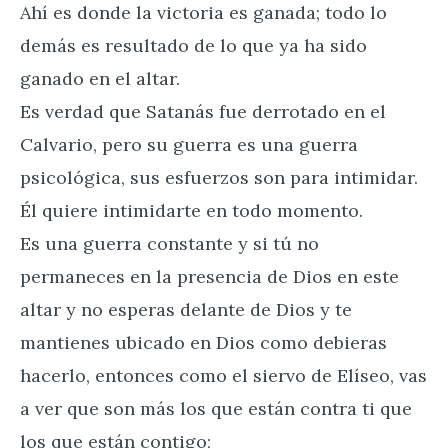
Ahí es donde la victoria es ganada; todo lo
demás es resultado de lo que ya ha sido
ganado en el altar.
Es verdad que Satanás fue derrotado en el
Calvario, pero su guerra es una guerra
psicológica, sus esfuerzos son para intimidar.
Él quiere intimidarte en todo momento.
Es una guerra constante y si tú no
permaneces en la presencia de Dios en este
altar y no esperas delante de Dios y te
mantienes ubicado en Dios como debieras
hacerlo, entonces como el siervo de Elíseo, vas
a ver que son más los que están contra ti que
los que están contigo;