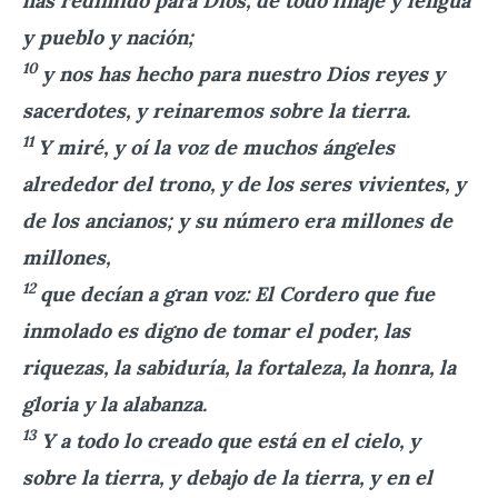
has redimido para Dios, de todo linaje y lengua
y pueblo y nación;
10
y nos has hecho para nuestro Dios reyes y
sacerdotes, y reinaremos sobre la tierra.
11
Y miré, y oí la voz de muchos ángeles
alrededor del trono, y de los seres vivientes, y
de los ancianos; y su número era millones de
millones,
12
que decían a gran voz: El Cordero que fue
inmolado es digno de tomar el poder, las
riquezas, la sabiduría, la fortaleza, la honra, la
gloria y la alabanza.
13
Y a todo lo creado que está en el cielo, y
sobre la tierra, y debajo de la tierra, y en el