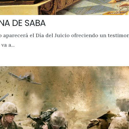
INA DE SABA
o aparecerá el Día del Juicio ofreciendo un testimo
a a...