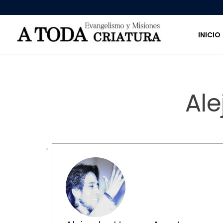
INICIO
Al