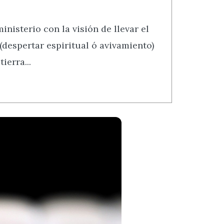
isterio con la visión de llevar el
(despertar espiritual ó avivamiento)
ierra...