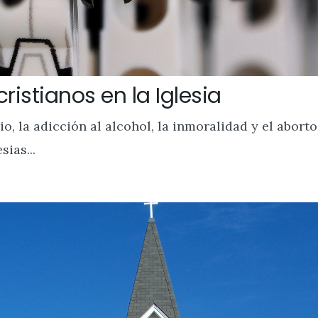
istianos en la Iglesia
o, la adicción al alcohol, la inmoralidad y el abort
sias...