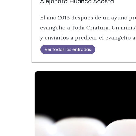
Alejandro Huanca Acosta
El año 2013 despues de un ayuno pro
evangelio a Toda Criatura. Un minis
y enviarlos a predicar el evangelio a
Ver todas las entradas