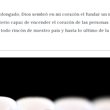
longado, Dios sembró en mi corazón el fundar un min
terio capaz de encender el corazón de las personas 
 todo rincón de nuestro país y hasta lo ultimo de la t