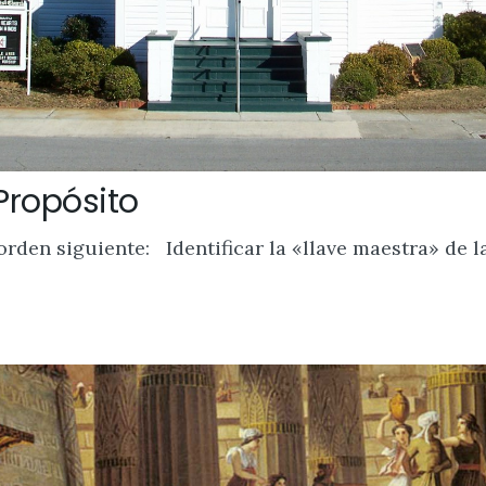
 Propósito
rden siguiente: Identificar la «llave maestra» de la