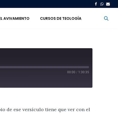
EL AVIVAMIENTO
CURSOS DE TEOLOGÍA
o
00:00
/
1:30:35
io de ese versículo tiene que ver con el