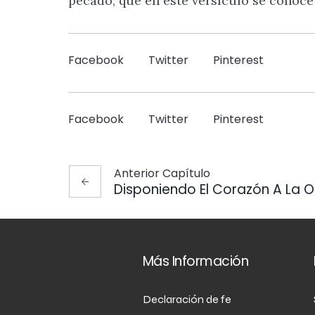
pecado, que en este versículo se conoc
INCRUSTAR
Facebook
Twitter
Pinterest
Facebook
Twitter
Pinterest
Anterior
Capítulo
Disponiendo El Corazón A La 
Más Información
Declaración de fe