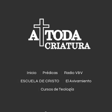
Inicio
Prédicas
Radio V&V
ESCUELA DE CRISTO
El Avivamiento
Cursos de Teología